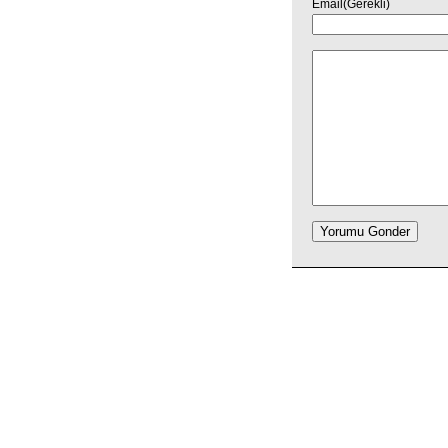
Email(Gerekli)