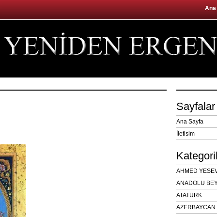
Ana
Sayfalar
Ana Sayfa
İletisim
Kategori
AHMED YESEVÎ
ANADOLU BEY
ATATÜRK
AZERBAYCAN 