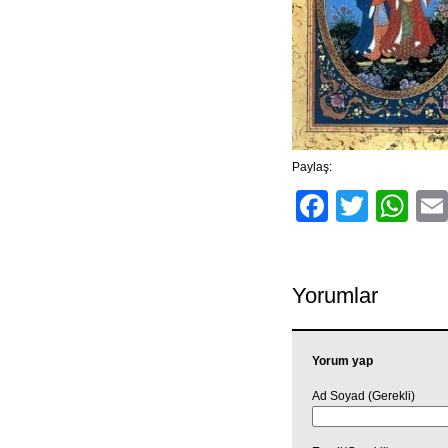
Paylaş:
Facebo
Twitt
Wh
Yorumlar
Yorum yap
Ad Soyad (Gerekli)