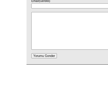
Email(Gerekli)