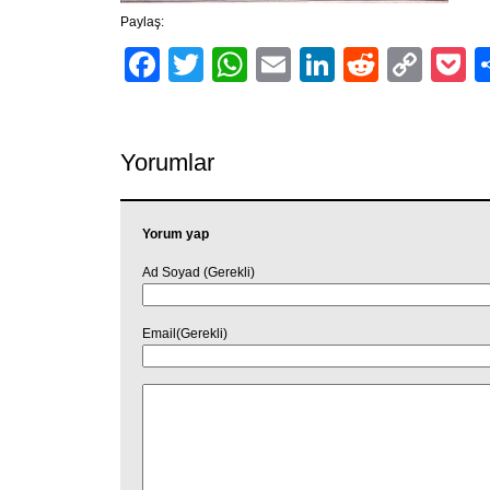
Paylaş:
Facebook
Twitter
WhatsApp
Email
LinkedIn
Reddit
Cop
P
Link
Yorumlar
Yorum yap
Ad Soyad (Gerekli)
Email(Gerekli)