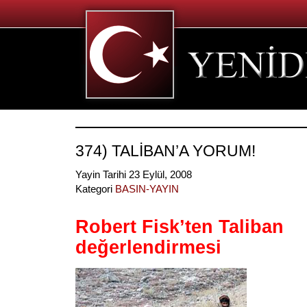
374) TALİBAN’A YORUM!
Yayin Tarihi 23 Eylül, 2008
Kategori
BASIN-YAYIN
Robert Fisk’ten Taliban
değerlendirmesi