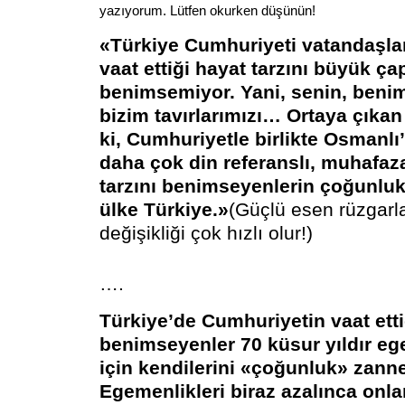
yazıyorum. Lütfen okurken düşünün!
«Türkiye Cumhuriyeti vatandaşla
vaat ettiği hayat tarzını büyük ça
benimsemiyor. Yani, senin, benim
bizim tavırlarımızı… Ortaya çıkan
ki, Cumhuriyetle birlikte Osmanlı
daha çok din referanslı, muhafaz
tarzını benimseyenlerin çoğunluk
ülke Türkiye.»
(Güçlü esen rüzgarl
değişikliği çok hızlı olur!)
….
Türkiye’de Cumhuriyetin vaat ettiğ
benimseyenler 70 küsur yıldır eg
için kendilerini «çoğunluk» zanne
Egemenlikleri biraz azalınca onla