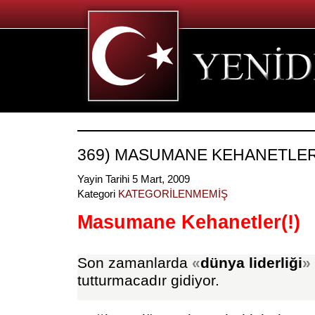
369) MASUMANE KEHANETLER
Yayin Tarihi 5 Mart, 2009
Kategori
KATEGORİLENMEMİŞ
Masumane Kehanetler(!)
Son zamanlarda
«
dünya liderliği
»
tutturmacadır gidiyor.