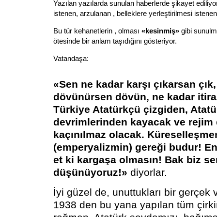
Yazılan yazılarda sunulan haberlerde şikayet ediliyo
istenen, arzulanan , belleklere yerleştirilmesi istenen 
Bu tür kehanetlerin , olması
«kesinmiş»
gibi sunulma
ötesinde bir anlam taşıdığını gösteriyor.
Vatandaşa:
«Sen ne kadar karşı çıkarsan çık,
dövünürsen dövün, ne kadar itira
Türkiye Atatürkçü çizgiden, Atatü
devrimlerinden kayacak ve rejim 
kaçınılmaz olacak. Küreselleşme
(emperyalizmin) gereği budur! En 
et ki kargaşa olmasın! Bak biz se
düşünüyoruz!»
diyorlar.
İyi güzel de, unuttukları bir gerçek 
1938 den bu yana yapılan tüm çirki