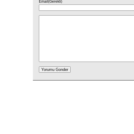
Email(Gerekli)