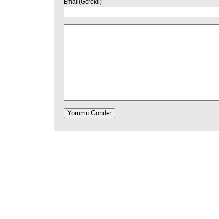
Email(Gerekli)