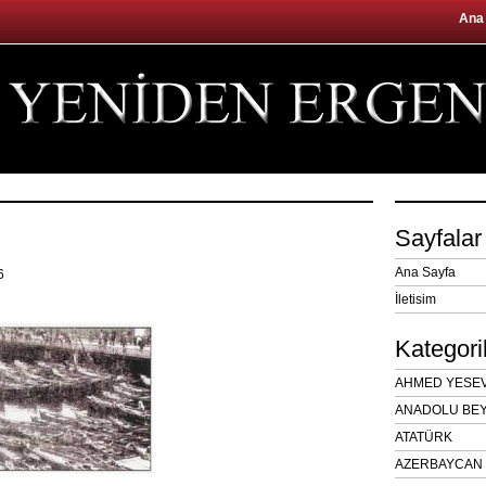
Ana
Sayfalar
Ana Sayfa
16
İletisim
Kategori
AHMED YESEVÎ
ANADOLU BEY
ATATÜRK
AZERBAYCAN 