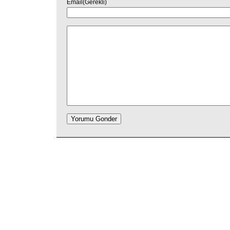
Email(Gerekli)