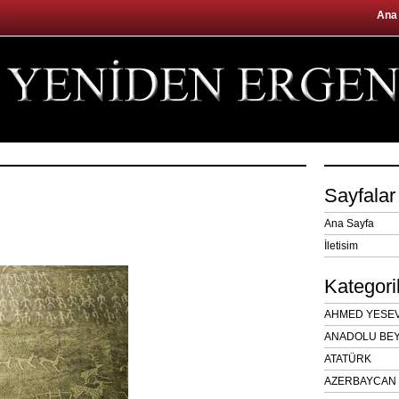
Ana
Sayfalar
Ana Sayfa
İletisim
Kategori
AHMED YESEVÎ
ANADOLU BEY
ATATÜRK
AZERBAYCAN 