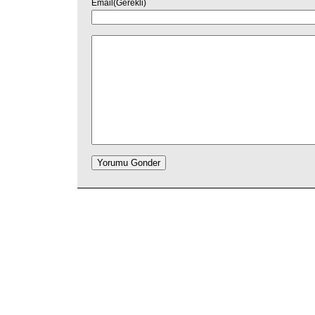
Email(Gerekli)