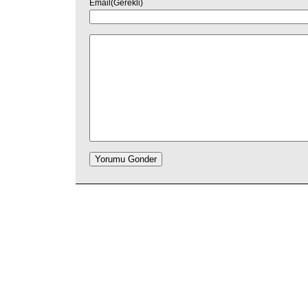
Email(Gerekli)