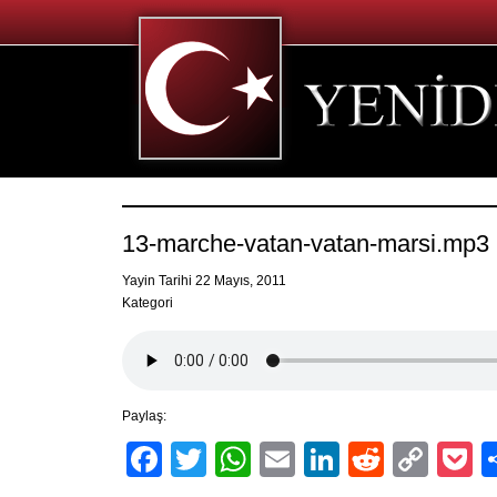
13-marche-vatan-vatan-marsi.mp3
Yayin Tarihi 22 Mayıs, 2011
Kategori
Paylaş:
Facebook
Twitter
WhatsApp
Email
LinkedIn
Reddit
Cop
P
Link