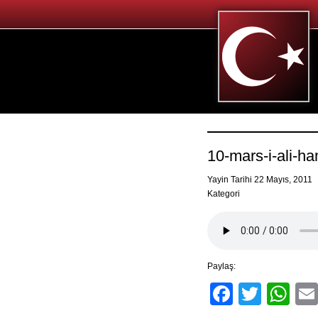
10-mars-i-ali-h
Yayin Tarihi 22 Mayıs, 2011
Kategori
Paylaş:
Facebo
Twitt
Wh