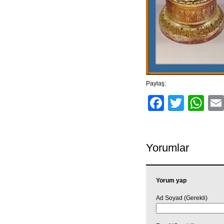
Paylaş:
Facebo
Twitt
Wh
Yorumlar
Yorum yap
Ad Soyad (Gerekli)