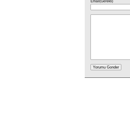
Email(Gerekli)