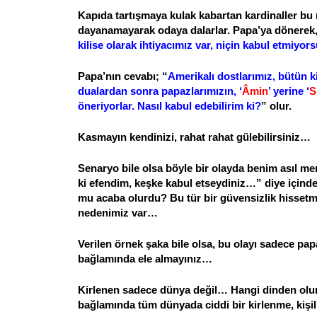
Kapıda tartışmaya kulak kabartan kardinaller bu
dayanamayarak odaya dalarlar. Papa’ya dönerek,
kilise olarak ihtiyacımız var, niçin kabul etmiyo
Papa’nın cevabı; “
Amerikalı dostlarımız, bütün k
dualardan sonra papazlarımızın, ‘
Âmin
’ yerine ‘
S
öneriyorlar. Nasıl kabul edebilirim ki?
” olur.
Kasmayın kendinizi, rahat rahat gülebilirsiniz…
Senaryo
bile olsa böyle bir olayda benim asıl me
ki efendim, keşke kabul etseydiniz…” diye içinde
mu acaba olurdu? Bu tür bir güvensizlik hissetme
nedenimiz var…
Verilen örnek şaka bile olsa, bu olayı sadece papa
bağlamında ele almayınız…
Kirlenen sadece dünya değil… Hangi dinden olur
bağlamında tüm dünyada ciddi bir kirlenme, kişil