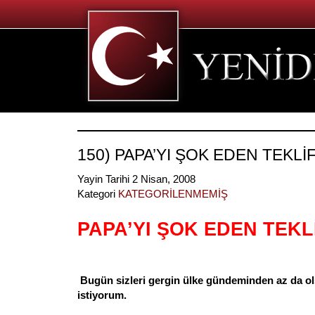
150) PAPA’YI ŞOK EDEN TEKLİF
Yayin Tarihi 2 Nisan, 2008
Kategori
KATEGORİLENMEMİŞ
PAPA’YI ŞOK EDEN TEKLİ
Bugün sizleri gergin ülke gündeminden az da ol
istiyorum.