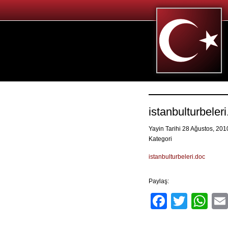
istanbulturbeler
Yayin Tarihi 28 Ağustos, 20
Kategori
istanbulturbeleri.doc
Paylaş:
Facebo
Twitt
Wh