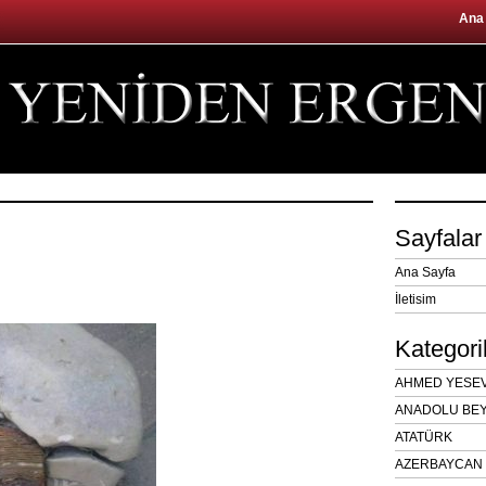
Ana
Sayfalar
Ana Sayfa
İletisim
Kategori
AHMED YESEVÎ
ANADOLU BEY
ATATÜRK
AZERBAYCAN 