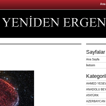
Ana
Sayfalar
Ana Sayfa
İletisim
Kategori
AHMED YESEVÎ
ANADOLU BEY
ATATÜRK
AZERBAYCAN 