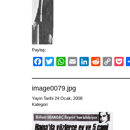
Paylaş:
Facebook
Twitter
WhatsApp
Email
LinkedIn
Reddit
Cop
P
Link
image0079.jpg
Yayin Tarihi 24 Ocak, 2008
Kategori