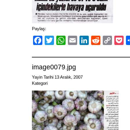
Paylaş:
Facebook
Twitter
WhatsApp
Email
LinkedIn
Reddit
Cop
P
Link
image0079.jpg
Yayin Tarihi 13 Aralık, 2007
Kategori