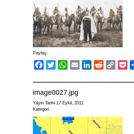
Paylaş:
Facebook
Twitter
WhatsApp
Email
LinkedIn
Reddit
Cop
P
Link
image0027.jpg
Yayin Tarihi 17 Eylül, 2011
Kategori