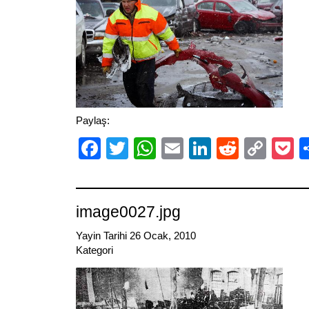
Paylaş:
Facebook
Twitter
WhatsApp
Email
LinkedIn
Reddit
Cop
P
Link
image0027.jpg
Yayin Tarihi 26 Ocak, 2010
Kategori