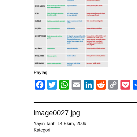
Paylaş:
Facebook
Twitter
WhatsApp
Email
LinkedIn
Reddit
Cop
P
Link
image0027.jpg
Yayin Tarihi 14 Ekim, 2009
Kategori