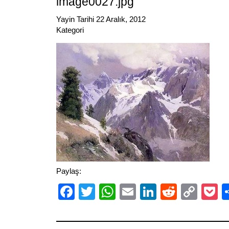
image0027.jpg
Yayin Tarihi 22 Aralık, 2012
Kategori
Paylaş:
Facebook
Twitter
WhatsApp
Email
LinkedIn
Reddit
Cop
P
Link