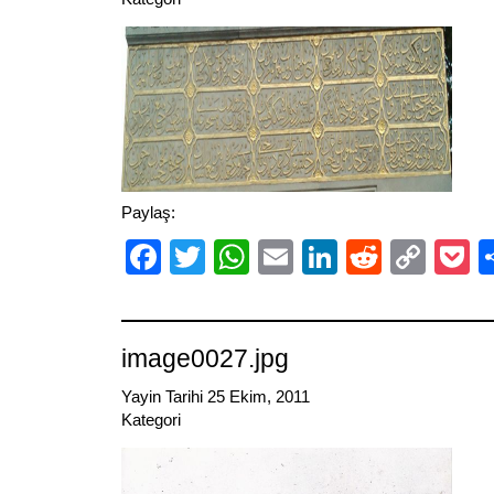
Paylaş:
Facebook
Twitter
WhatsApp
Email
LinkedIn
Reddit
Cop
P
Link
image0027.jpg
Yayin Tarihi 25 Ekim, 2011
Kategori