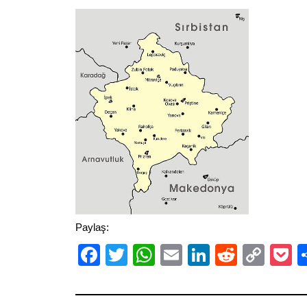
Paylaş:
Facebook
Twitter
WhatsApp
Email
LinkedIn
Reddit
Cop
P
Link