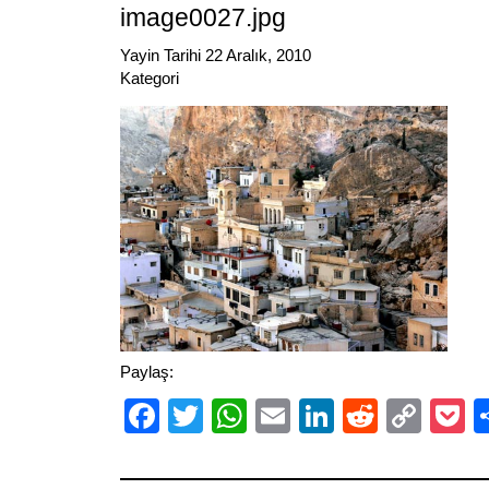
image0027.jpg
Yayin Tarihi 22 Aralık, 2010
Kategori
Paylaş:
Facebook
Twitter
WhatsApp
Email
LinkedIn
Reddit
Cop
P
Link