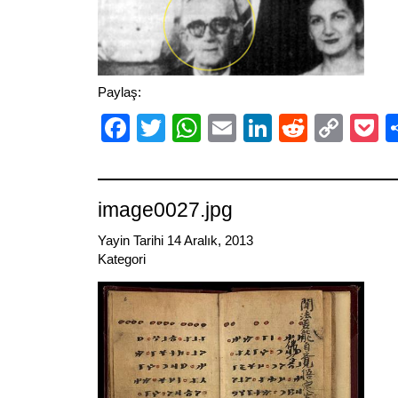
Paylaş:
Facebook
Twitter
WhatsApp
Email
LinkedIn
Reddit
Cop
P
Link
image0027.jpg
Yayin Tarihi 14 Aralık, 2013
Kategori