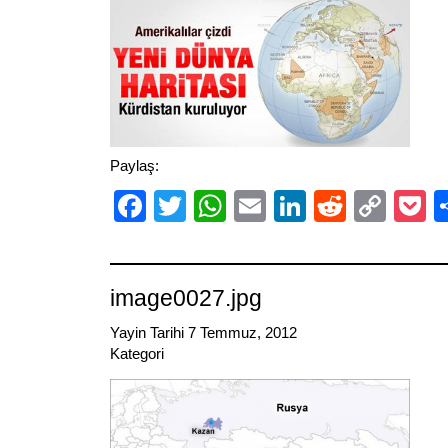
Paylaş:
Facebook
Twitter
WhatsApp
Email
LinkedIn
Reddit
Cop
P
Link
image0027.jpg
Yayin Tarihi 7 Temmuz, 2012
Kategori