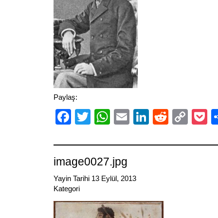
Paylaş:
Facebook
Twitter
WhatsApp
Email
LinkedIn
Reddit
Cop
P
Link
image0027.jpg
Yayin Tarihi 13 Eylül, 2013
Kategori