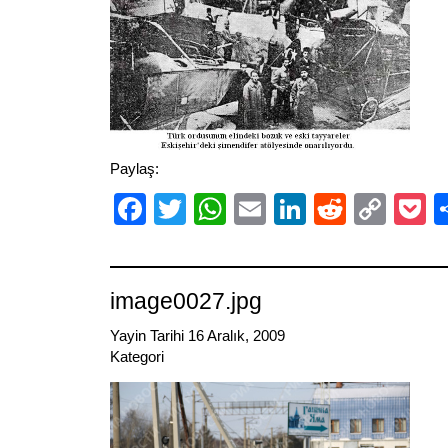
Paylaş:
Facebook
Twitter
WhatsApp
Email
LinkedIn
Reddit
Cop
P
Link
image0027.jpg
Yayin Tarihi 16 Aralık, 2009
Kategori