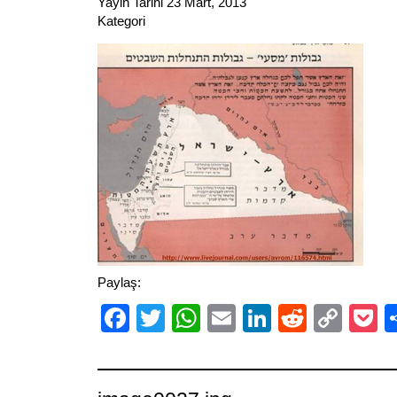
Yayin Tarihi 23 Mart, 2013
Kategori
Paylaş:
Facebook
Twitter
WhatsApp
Email
LinkedIn
Reddit
Cop
P
Link