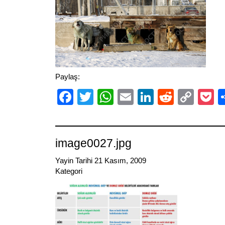
Paylaş:
Facebook
Twitter
WhatsApp
Email
LinkedIn
Reddit
Cop
P
Link
image0027.jpg
Yayin Tarihi 21 Kasım, 2009
Kategori